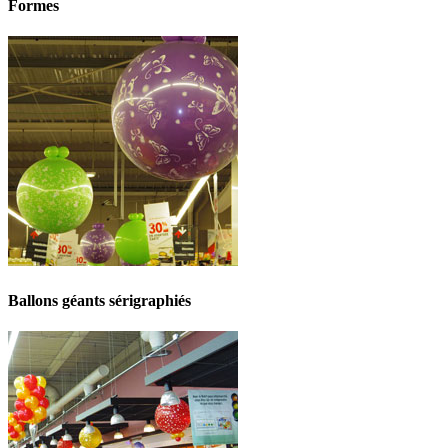
Formes
Ballons géants sérigraphiés